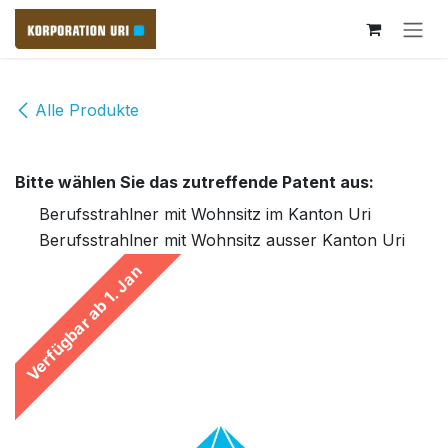
Zum Inhalt springen
Alle Produkte
Bitte wählen Sie das zutreffende Patent aus:
Berufsstrahlner mit Wohnsitz im Kanton Uri
Berufsstrahlner mit Wohnsitz ausser Kanton Uri
Verfügbar ab 1. Jan