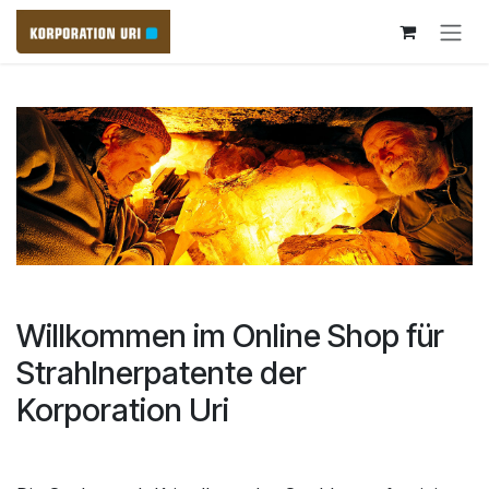
Zum Inhalt springen
Willkommen im Online Shop für
Strahlnerpatente der
Korporation Uri