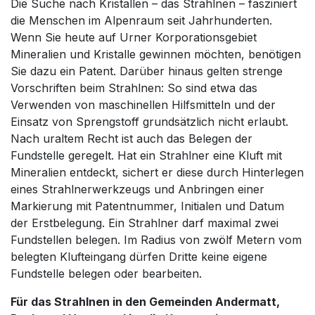
Die Suche nach Kristallen – das Strahlnen – fasziniert
die Menschen im Alpenraum seit Jahrhunderten.
Wenn Sie heute auf Urner Korporationsgebiet
Mineralien und Kristalle gewinnen möchten, benötigen
Sie dazu ein Patent. Darüber hinaus gelten strenge
Vorschriften beim Strahlnen: So sind etwa das
Verwenden von maschinellen Hilfsmitteln und der
Einsatz von Sprengstoff grundsätzlich nicht erlaubt.
Nach uraltem Recht ist auch das Belegen der
Fundstelle geregelt. Hat ein Strahlner eine Kluft mit
Mineralien entdeckt, sichert er diese durch Hinterlegen
eines Strahlnerwerkzeugs und Anbringen einer
Markierung mit Patentnummer, Initialen und Datum
der Erstbelegung. Ein Strahlner darf maximal zwei
Fundstellen belegen. Im Radius von zwölf Metern vom
belegten Klufteingang dürfen Dritte keine eigene
Fundstelle belegen oder bearbeiten.
Für das Strahlnen in den Gemeinden Andermatt,