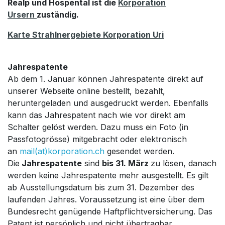
Realp und Hospental ist die
Kor​po​ratio
n
Ursern
zuständig.
Karte Strahlnergebiete Korporation Uri
Jahrespatente
Ab dem 1. Januar können Jahrespatente direkt auf
unserer Webseite online bestellt, bezahlt,
heruntergeladen und ausgedruckt werden. Ebenfalls
kann das Jahrespatent nach wie vor direkt am
Schalter gelöst werden. Dazu muss ein Foto (in
Passfotogrösse) mitgebracht oder elektronisch
an
mail(at)korporation.ch
gesendet werden.
Die
Jahrespatente
sind
bis 31. März
zu lösen, danach
werden keine Jahrespatente mehr ausgestellt. Es gilt
ab Ausstellungsdatum bis zum 31. Dezember des
laufenden Jahres. Voraussetzung ist eine über dem
Bundesrecht genügende Haftpflichtversicherung. Das
Patent ist persönlich und nicht übertragbar.